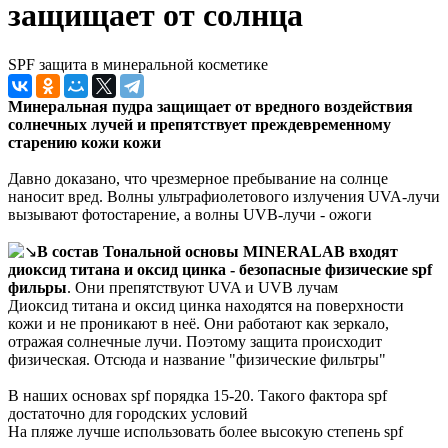
защищает от солнца
SPF защита в минеральной косметике
Минеральная пудра защищает от вредного воздействия
солнечных лучей и препятствует преждевременному
старению кожи
кожи
Давно доказано, что чрезмерное пребывание на солнце
наносит вред. Волны ультрафиолетового излучения UVA-лучи
вызывают фотостарение, а волны UVB-лучи - ожоги
В состав Тональной основы MINERALAB входят
диоксид титана и оксид цинка - безопасные физические spf
фильры
. Они препятствуют UVA и UVB лучам
Диоксид титана и оксид цинка находятся на поверхности
кожи и не проникают в неё. Они работают как зеркало,
отражая солнечные лучи. Поэтому защита происходит
физическая. Отсюда и название "физические фильтры"
В наших основах spf порядка 15-20. Такого фактора spf
достаточно для городских условий
На пляже лучше использовать более высокую степень spf