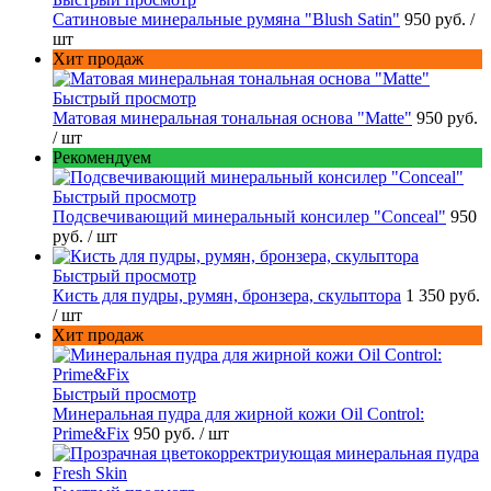
Сатиновые минеральные румяна "Blush Satin"
950 руб.
/
шт
Хит продаж
Быстрый просмотр
Матовая минеральная тональная основа "Matte"
950 руб.
/ шт
Рекомендуем
Быстрый просмотр
Подсвечивающий минеральный консилер "Conceal"
950
руб.
/ шт
Быстрый просмотр
Кисть для пудры, румян, бронзера, скульптора
1 350 руб.
/ шт
Хит продаж
Быстрый просмотр
Минеральная пудра для жирной кожи Oil Control:
Prime&Fix
950 руб.
/ шт