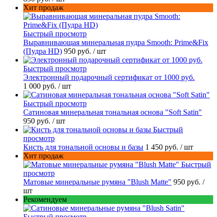
Хит продаж
Быстрый просмотр
Выравнивающая минеральная пудра Smooth: Prime&Fix
(Пудра HD)
950 руб.
/ шт
Быстрый просмотр
Электронный подарочный сертификат от 1000 руб.
1 000 руб.
/ шт
Быстрый просмотр
Сатиновая минеральная тональная основа "Soft Satin"
950 руб.
/ шт
Быстрый
просмотр
Кисть для тональной основы и базы
1 450 руб.
/ шт
Хит продаж
Быстрый
просмотр
Матовые минеральные румяна "Blush Matte"
950 руб.
/
шт
Рекомендуем
Быстрый просмотр