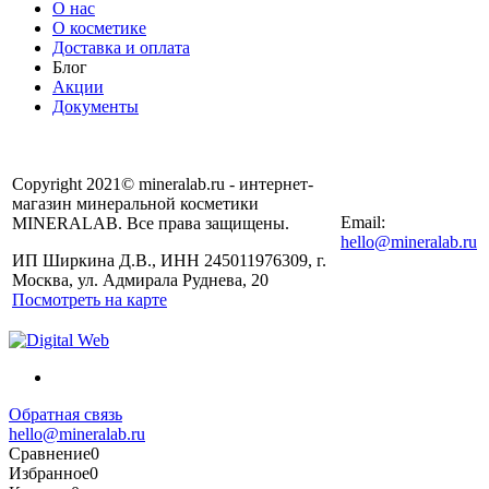
О нас
О косметике
Доставка и оплата
Блог
Акции
Документы
Copyright 2021© mineralab.ru - интернет-
магазин минеральной косметики
Email:
MINERALAB. Все права защищены.
hello@mineralab.ru
ИП Ширкина Д.В., ИНН 245011976309, г.
Москва, ул. Адмирала Руднева, 20
Посмотреть на карте
Обратная связь
hello@mineralab.ru
Сравнение
0
Избранное
0