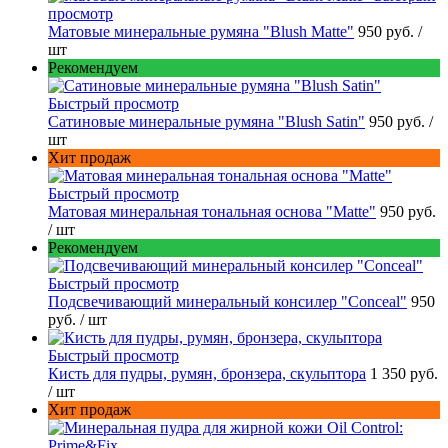
просмотр
Матовые минеральные румяна "Blush Matte"
950 руб.
/
шт
Рекомендуем
Быстрый просмотр
Сатиновые минеральные румяна "Blush Satin"
950 руб.
/
шт
Хит продаж
Быстрый просмотр
Матовая минеральная тональная основа "Matte"
950 руб.
/ шт
Рекомендуем
Быстрый просмотр
Подсвечивающий минеральный консилер "Conceal"
950
руб.
/ шт
Быстрый просмотр
Кисть для пудры, румян, бронзера, скульптора
1 350 руб.
/ шт
Хит продаж