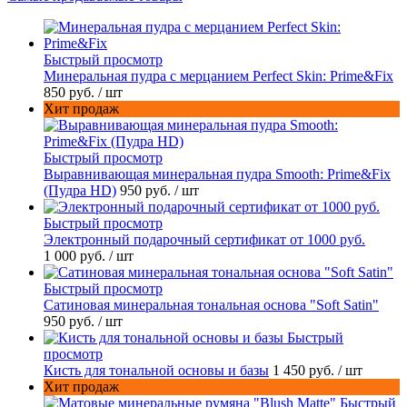
Быстрый просмотр
Минеральная пудра с мерцанием Perfect Skin: Prime&Fix
850 руб.
/ шт
Хит продаж
Быстрый просмотр
Выравнивающая минеральная пудра Smooth: Prime&Fix
(Пудра HD)
950 руб.
/ шт
Быстрый просмотр
Электронный подарочный сертификат от 1000 руб.
1 000 руб.
/ шт
Быстрый просмотр
Сатиновая минеральная тональная основа "Soft Satin"
950 руб.
/ шт
Быстрый
просмотр
Кисть для тональной основы и базы
1 450 руб.
/ шт
Хит продаж
Быстрый